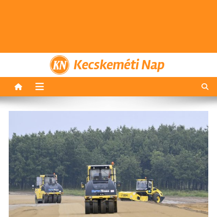
Kecskeméti Nap