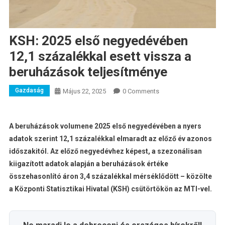
KSH: 2025 első negyedévében
12,1 százalékkal esett vissza a
beruházások teljesítménye
Gazdaság
Május 22, 2025
0 Comments
A beruházások volumene 2025 első negyedévében a nyers
adatok szerint 12,1 százalékkal elmaradt az előző év azonos
időszakitól. Az előző negyedévhez képest, a szezonálisan
kiigazított adatok alapján a beruházások értéke
összehasonlító áron 3,4 százalékkal mérséklődött – közölte
a Központi Statisztikai Hivatal (KSH) csütörtökön az MTI-vel.