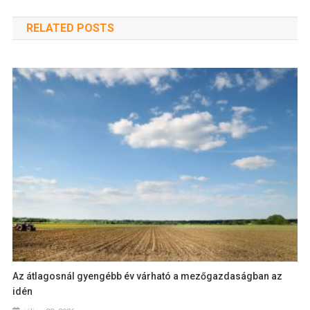
RELATED POSTS
Az átlagosnál gyengébb év várható a mezőgazdaságban az
idén