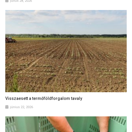
július 28, 2026
Visszaesett a termőföldforgalom tavaly
június 22, 2026