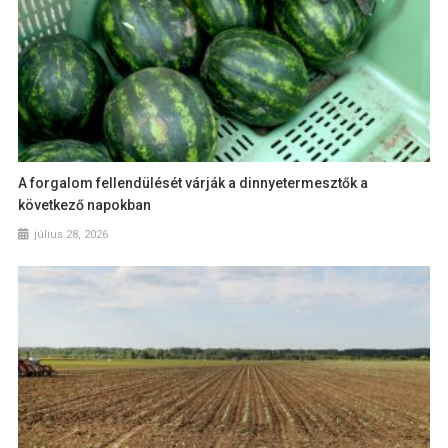
A forgalom fellendülését várják a dinnyetermesztők a
következő napokban
július 28, 2026