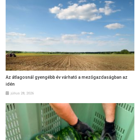
Az átlagosnál gyengébb év várható a mezőgazdaságban az
idén
július 28, 2026