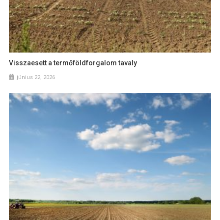
Visszaesett a termőföldforgalom tavaly
június 22, 2026