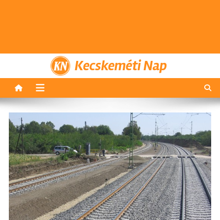
Kecskeméti Nap