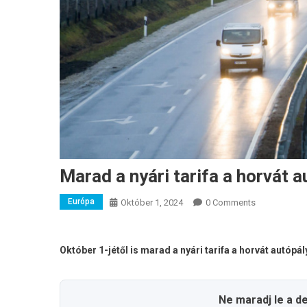
Marad a nyári tarifa a horvát 
Európa
Október 1, 2024
0 Comments
Október 1-jétől is marad a nyári tarifa a horvát autópá
Ne maradj le a d