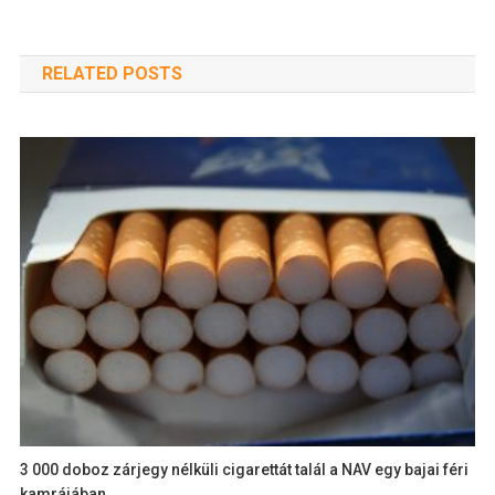
RELATED POSTS
3 000 doboz zárjegy nélküli cigarettát talál a NAV egy bajai féri
kamrájában