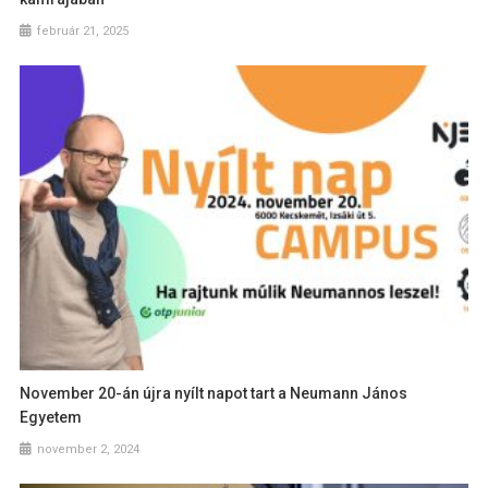
február 21, 2025
November 20-án újra nyílt napot tart a Neumann János
Egyetem
november 2, 2024