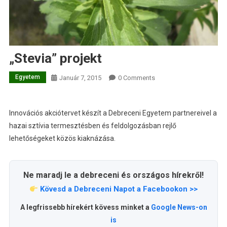
„Stevia” projekt
Egyetem
Január 7, 2015
0 Comments
Innovációs akciótervet készít a Debreceni Egyetem partnereivel a
hazai sztívia termesztésben és feldolgozásban rejlő
lehetőségeket közös kiaknázása.
Ne maradj le a debreceni és országos hírekről!
Kövesd a Debreceni Napot a Facebookon >>
A legfrissebb hírekért kövess minket a
Google News-on
is