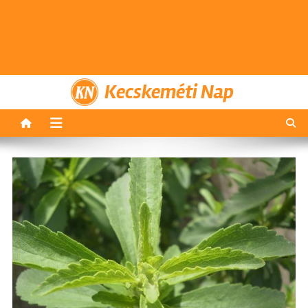
Kecskeméti Nap