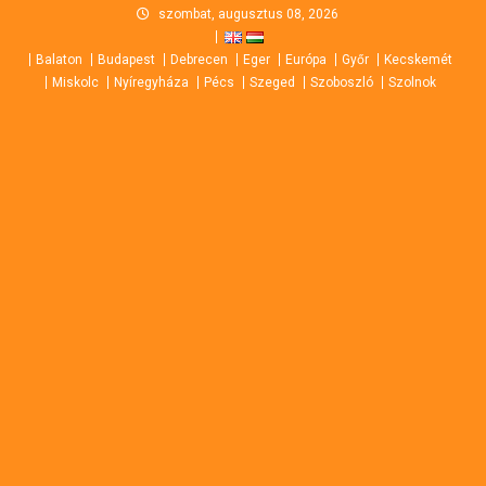
Skip
szombat, augusztus 08, 2026
to
Balaton
Budapest
Debrecen
Eger
Európa
Győr
Kecskemét
content
Miskolc
Nyíregyháza
Pécs
Szeged
Szoboszló
Szolnok